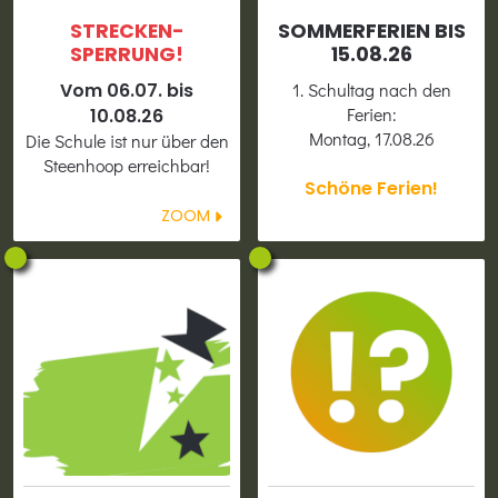
STRECKEN­
SOMMER­FERIEN BIS
SPERRUNG!
15.08.26
Vom 06.07. bis
1. Schultag nach den
Ferien:
10.08.26
Montag, 17.08.26
Die Schule ist nur über den
Steenhoop erreichbar!
Schöne Ferien!
ZOOM