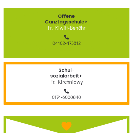
Offene
Ganztagsschule
Fr. Kiwitt-Benöhr
04102-473812
Schul­-
sozialarbeit
Fr. Kirchniawy
0174-6000840