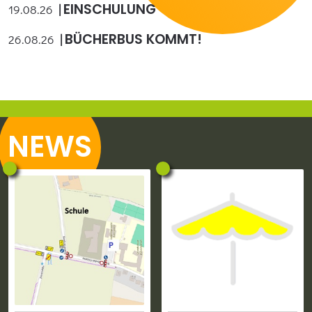
EINSCHULUNG
19.08.26
BÜCHERBUS KOMMT!
26.08.26
N
EWS