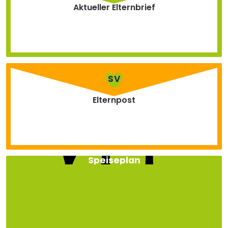
Aktueller Elternbrief
SV
Elternpost
Speiseplan