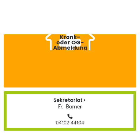
Krank-
oder OG-
Ab­meldung
Sekretariat
Fr. Barner
04102-44104