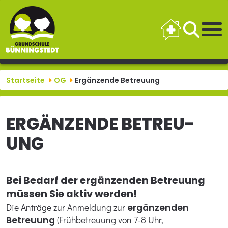
Startseite
OG
Ergänzende Betreuung
ERGÄNZEN­DE BETREU­
UNG
Bei Bedarf der ergänzenden Betreuung
müssen Sie aktiv werden!
Die Anträge zur Anmeldung zur
ergänzenden
Betreuung
(Frühbetreuung von 7-8 Uhr,