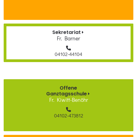
Sekretariat
Fr. Barner
04102-44104
Offene
Ganztagsschule
Fr. Kiwitt-Benöhr
04102-473812