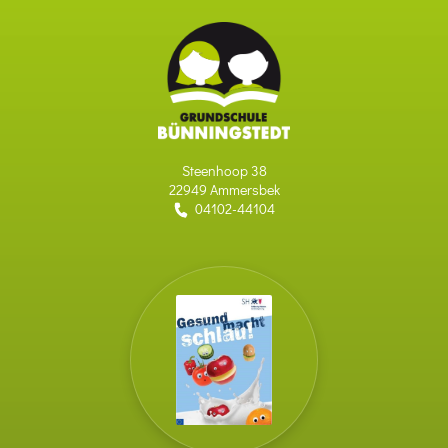
Steenhoop 38
22949 Ammersbek
04102-44104