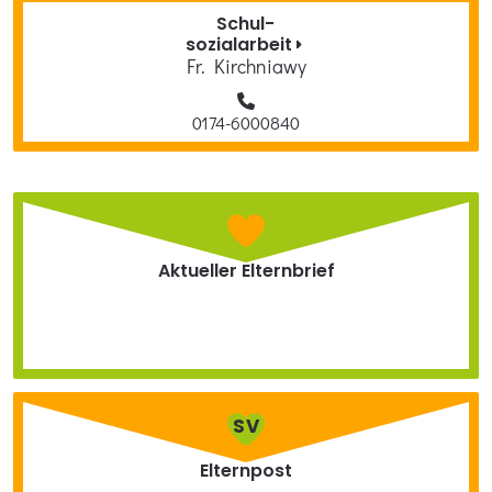
Schul­-
sozialarbeit
Fr. Kirchniawy
0174-6000840
Aktueller Elternbrief
SV
Elternpost