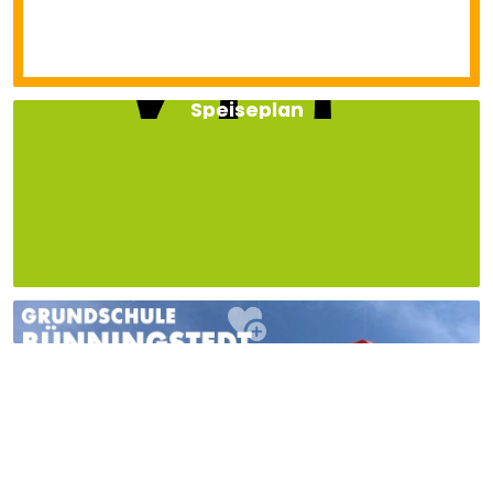
Speiseplan